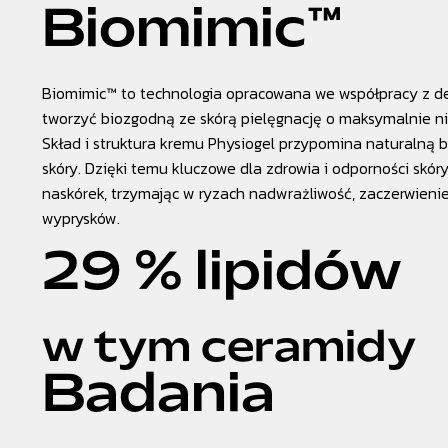
Biomimic™
Biomimic™ to technologia opracowana we współpracy z d
tworzyć biozgodną ze skórą pielęgnację o maksymalnie ni
Skład i struktura kremu Physiogel przypomina naturalną
skóry. Dzięki temu kluczowe dla zdrowia i odporności skór
naskórek, trzymając w ryzach nadwrażliwość, zaczerwienie
wyprysków.
29 % lipidów
w tym ceramidy
Badania