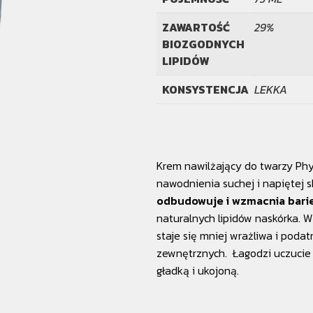
ZAWARTOŚĆ
29%
BIOZGODNYCH
LIPIDÓW
KONSYSTENCJA
LEKKA
Krem nawilżający do twarzy Ph
nawodnienia suchej i napiętej s
odbudowuje i wzmacnia bari
naturalnych lipidów naskórka. W
staje się mniej wrażliwa i pod
zewnętrznych. Łagodzi uczucie 
gładką i ukojoną.