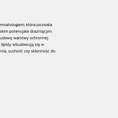
ermatologami, która pozwala
skim potencjale drażniącym.
 budowę warstwy ochronnej
y lipidy wbudowują się w
nia, suchość czy skłonność do