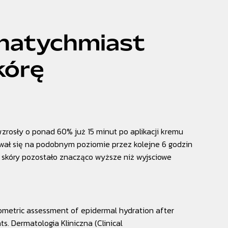
 natychmiast
kórę
zrosły o ponad 60% już 15 minut po aplikacji kremu
ał się na podobnym poziomie przez kolejne 6 godzin
 skóry pozostało znacząco wyższe niż wyjsciowe
metric assessment of epidermal hydration after
ts.
Dermatologia Kliniczna (Clinical