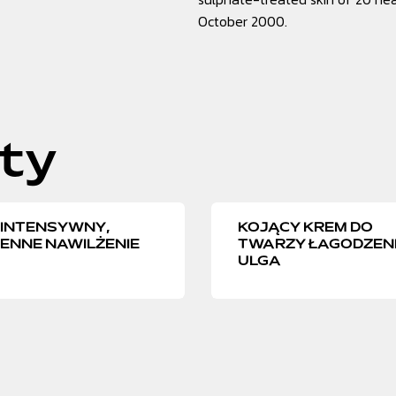
October 2000.
ty
 INTENSYWNY,
KOJĄCY KREM DO
ENNE NAWILŻENIE
TWARZY ŁAGODZENIE
ULGA