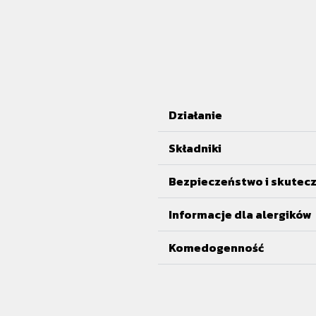
Działanie
Składniki
Bezpieczeństwo i skutec
Informacje dla alergików
Komedogenność